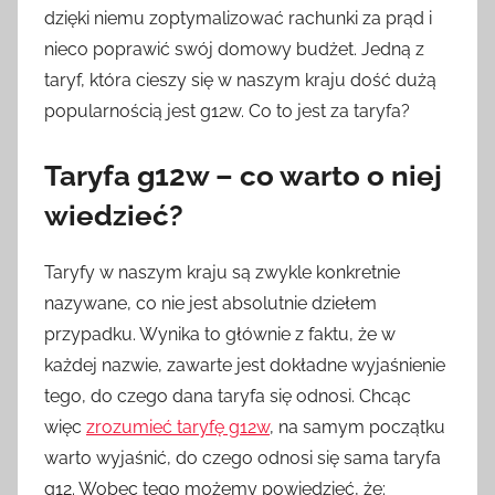
dzięki niemu zoptymalizować rachunki za prąd i
nieco poprawić swój domowy budżet. Jedną z
taryf, która cieszy się w naszym kraju dość dużą
popularnością jest g12w. Co to jest za taryfa?
Taryfa g12w – co warto o niej
wiedzieć?
Taryfy w naszym kraju są zwykle konkretnie
nazywane, co nie jest absolutnie dziełem
przypadku. Wynika to głównie z faktu, że w
każdej nazwie, zawarte jest dokładne wyjaśnienie
tego, do czego dana taryfa się odnosi. Chcąc
więc
zrozumieć taryfę g12w
, na samym początku
warto wyjaśnić, do czego odnosi się sama taryfa
g12. Wobec tego możemy powiedzieć, że: