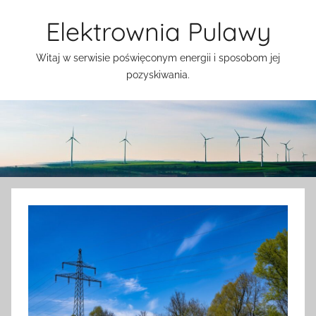
Przejdź
Elektrownia Pulawy
do
treści
Witaj w serwisie poświęconym energii i sposobom jej
pozyskiwania.