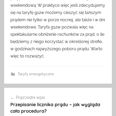
weekendową. W praktyce więc jeśli zdecydujemy
się na taryfę g12w możemy cieszyć się tańszym
prądem nie tylko w porze nocnej, ale także i w dni
weekendowe. Taryfa g12w pozwala więc na
spektakularne obniżenie rachunków za prąd, o ile
będziemy z niego korzystać w określonej strefie,
w godzinach najwyższego poboru prądu. Warto
więc to rozważyć.
Taryfy energetyczne
Nawigacja
Poprzedni wpis
wpisu
Przepisanie licznika prądu – jak wygląda
cała procedura?