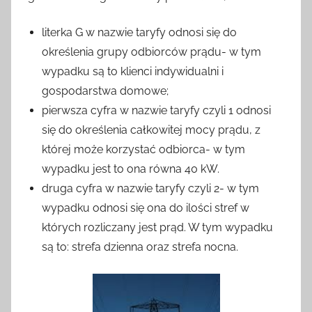
literka G w nazwie taryfy odnosi się do
określenia grupy odbiorców prądu- w tym
wypadku są to klienci indywidualni i
gospodarstwa domowe;
pierwsza cyfra w nazwie taryfy czyli 1 odnosi
się do określenia całkowitej mocy prądu, z
której może korzystać odbiorca- w tym
wypadku jest to ona równa 40 kW.
druga cyfra w nazwie taryfy czyli 2- w tym
wypadku odnosi się ona do ilości stref w
których rozliczany jest prąd. W tym wypadku
są to: strefa dzienna oraz strefa nocna.