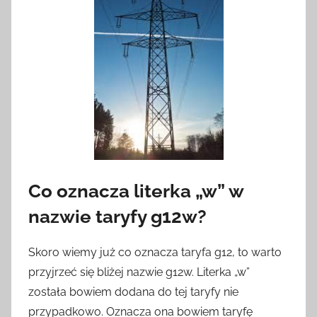
Co oznacza literka „w” w
nazwie taryfy g12w?
Skoro wiemy już co oznacza taryfa g12, to warto
przyjrzeć się bliżej nazwie g12w. Literka „w”
została bowiem dodana do tej taryfy nie
przypadkowo. Oznacza ona bowiem taryfę