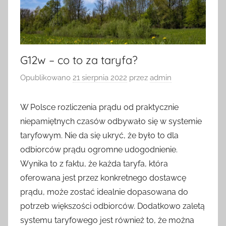
G12w – co to za taryfa?
Opublikowano
21 sierpnia 2022
przez
admin
W Polsce rozliczenia prądu od praktycznie
niepamiętnych czasów odbywało się w systemie
taryfowym. Nie da się ukryć, że było to dla
odbiorców prądu ogromne udogodnienie.
Wynika to z faktu, że każda taryfa, która
oferowana jest przez konkretnego dostawcę
prądu, może zostać idealnie dopasowana do
potrzeb większości odbiorców. Dodatkowo zaletą
systemu taryfowego jest również to, że można