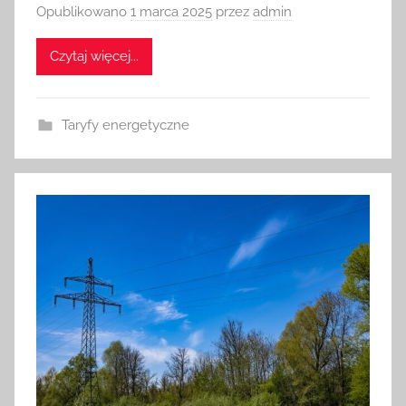
Opublikowano
1 marca 2025
przez
admin
Czytaj więcej...
Taryfy energetyczne