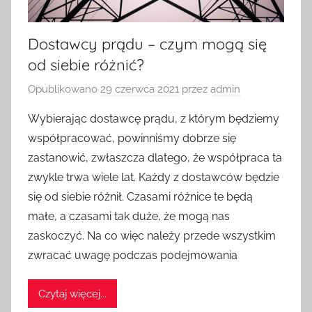
Dostawcy prądu – czym mogą się
od siebie różnić?
Opublikowano
29 czerwca 2021
przez
admin
Wybierając dostawcę prądu, z którym będziemy
współpracować, powinniśmy dobrze się
zastanowić, zwłaszcza dlatego, że współpraca ta
zwykle trwa wiele lat. Każdy z dostawców będzie
się od siebie różnił. Czasami różnice te będą
małe, a czasami tak duże, że mogą nas
zaskoczyć. Na co więc należy przede wszystkim
zwracać uwagę podczas podejmowania
Czytaj więcej...