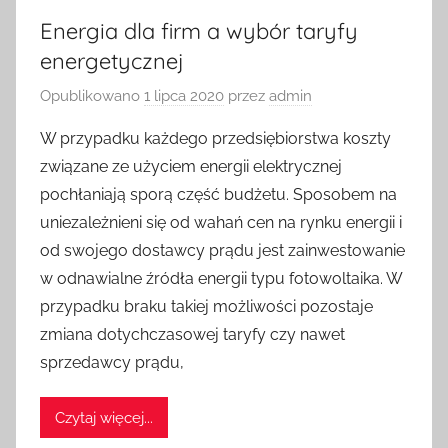
Energia dla firm a wybór taryfy
energetycznej
Opublikowano
1 lipca 2020
przez
admin
W przypadku każdego przedsiębiorstwa koszty
związane ze użyciem energii elektrycznej
pochłaniają sporą część budżetu. Sposobem na
uniezależnieni się od wahań cen na rynku energii i
od swojego dostawcy prądu jest zainwestowanie
w odnawialne źródła energii typu fotowoltaika. W
przypadku braku takiej możliwości pozostaje
zmiana dotychczasowej taryfy czy nawet
sprzedawcy prądu,
Czytaj więcej...