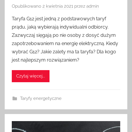
Opublikowano
2 kwietnia 2021
przez
admin
Taryfa G12 jest jedną z podstawowych taryf
prądu, jaką wybierają indywidualni odbiorcy.
Zazwyczaj sięgają po nie osoby z dosyć dużym
zapotrzebowaniem na energię elektryczną. Kiedy
wybrać G12? Jakie zalety ma ta taryfa? Dla kogo
jest najlepszym rozwiązaniem?
Czytaj więcej...
Taryfy energetyczne