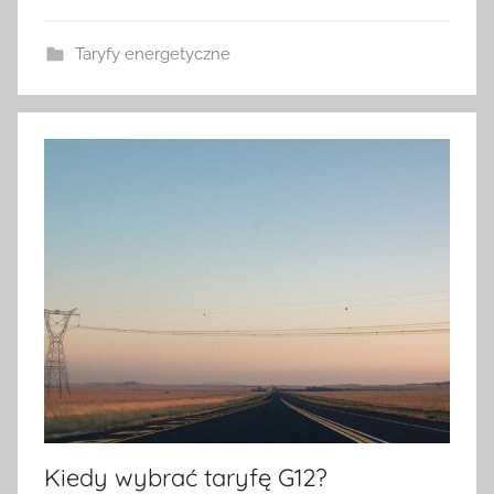
Taryfy energetyczne
Kiedy wybrać taryfę G12?