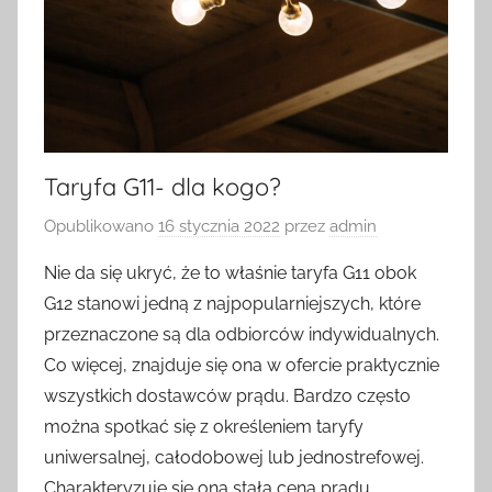
Taryfa G11- dla kogo?
Opublikowano
16 stycznia 2022
przez
admin
Nie da się ukryć, że to właśnie taryfa G11 obok
G12 stanowi jedną z najpopularniejszych, które
przeznaczone są dla odbiorców indywidualnych.
Co więcej, znajduje się ona w ofercie praktycznie
wszystkich dostawców prądu. Bardzo często
można spotkać się z określeniem taryfy
uniwersalnej, całodobowej lub jednostrefowej.
Charakteryzuje się ona stałą ceną prądu