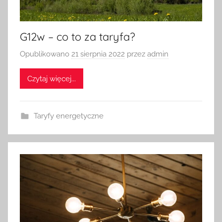
G12w – co to za taryfa?
Opublikowano
21 sierpnia 2022
przez
admin
Czytaj więcej...
Taryfy energetyczne