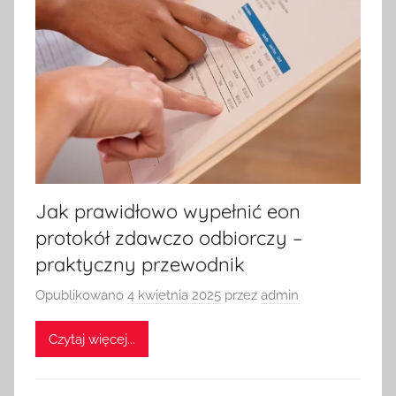
Jak prawidłowo wypełnić eon
protokół zdawczo odbiorczy –
praktyczny przewodnik
Opublikowano
4 kwietnia 2025
przez
admin
Czytaj więcej...