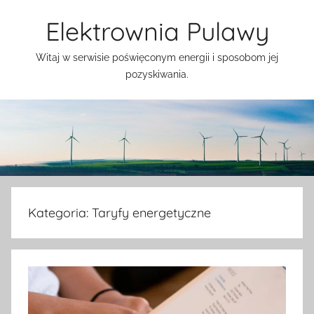
Przejdź
Elektrownia Pulawy
do
treści
Witaj w serwisie poświęconym energii i sposobom jej
pozyskiwania.
Kategoria:
Taryfy energetyczne