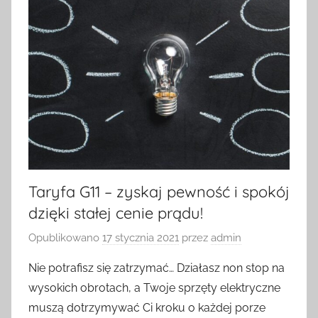
Taryfa G11 – zyskaj pewność i spokój
dzięki stałej cenie prądu!
Opublikowano
17 stycznia 2021
przez
admin
Nie potrafisz się zatrzymać… Działasz non stop na
wysokich obrotach, a Twoje sprzęty elektryczne
muszą dotrzymywać Ci kroku o każdej porze