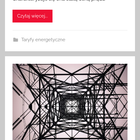
Czytaj więcej...
Taryfy energetyczne