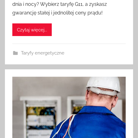
dnia i nocy? Wybierz taryfę G11, a zyskasz
gwarancję stałej i jednolitej ceny prądu!
Czytaj więcej...
Taryfy energetyczne