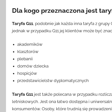
Dla kogo przeznaczona jest tary
Taryfa G11
, podobnie jak każda inna taryfa z gru
jednak w przypadku G11 jej klientów może być znac
akademików
klasztorów
plebanii
domów dziecka
hospicjów
przedstawicielstw dyplomatycznych
Taryfa G11
jest także polecana w przypadku rozlic
letniskowych. Jest ona łatwo dostępna i uniwersaln
konsumentów. Osoby, które trudnią się prowadzeniem