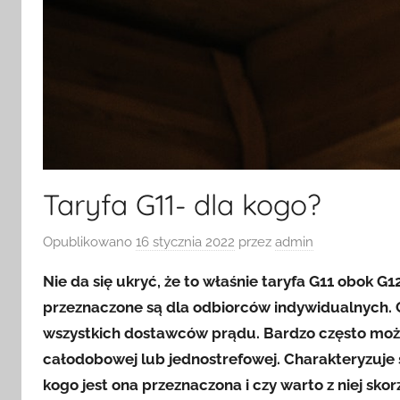
Taryfa G11- dla kogo?
Opublikowano
16 stycznia 2022
przez
admin
Nie da się ukryć, że to właśnie taryfa G11 obok G1
przeznaczone są dla odbiorców indywidualnych. Co
wszystkich dostawców prądu. Bardzo często można
całodobowej lub jednostrefowej. Charakteryzuje s
kogo jest ona przeznaczona i czy warto z niej skor