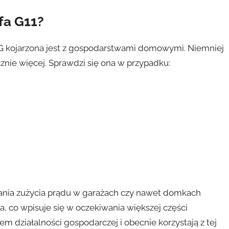
fa G11?
py G kojarzona jest z gospodarstwami domowymi. Niemniej
znie więcej. Sprawdzi się ona w przypadku:
zania zużycia prądu w garażach czy nawet domkach
a, co wpisuje się w oczekiwania większej części
 działalności gospodarczej i obecnie korzystają z tej