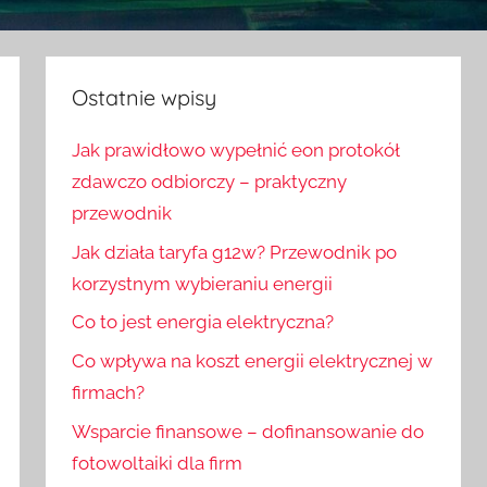
Ostatnie wpisy
Jak prawidłowo wypełnić eon protokół
zdawczo odbiorczy – praktyczny
przewodnik
Jak działa taryfa g12w? Przewodnik po
korzystnym wybieraniu energii
Co to jest energia elektryczna?
Co wpływa na koszt energii elektrycznej w
firmach?
Wsparcie finansowe – dofinansowanie do
fotowoltaiki dla firm