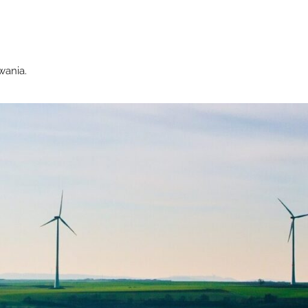
wania.