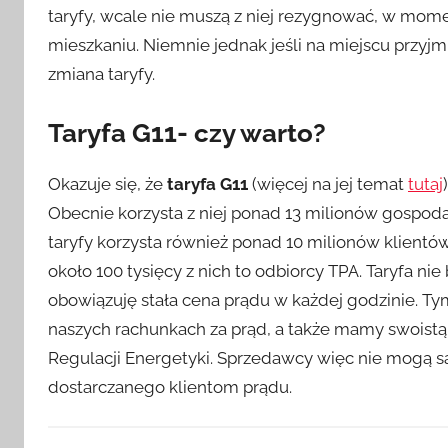
taryfy, wcale nie muszą z niej rezygnować, w mome
mieszkaniu. Niemnie jednak jeśli na miejscu przyj
zmiana taryfy.
Taryfa G11- czy warto?
Okazuje się, że
taryfa G11
(więcej na jej temat
tutaj
Obecnie korzysta z niej ponad 13 milionów gospoda
taryfy korzysta również ponad 10 milionów klientów
około 100 tysięcy z nich to odbiorcy TPA. Taryfa n
obowiązuję stała cena prądu w każdej godzinie. T
naszych rachunkach za prąd, a także mamy swoistą 
Regulacji Energetyki. Sprzedawcy więc nie mogą 
dostarczanego klientom prądu.