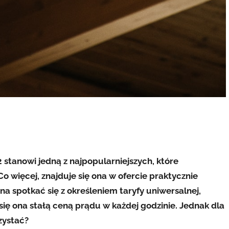
2 stanowi jedną z najpopularniejszych, które
 więcej, znajduje się ona w ofercie praktycznie
 spotkać się z określeniem taryfy uniwersalnej,
ię ona stałą ceną prądu w każdej godzinie. Jednak dla
zystać?