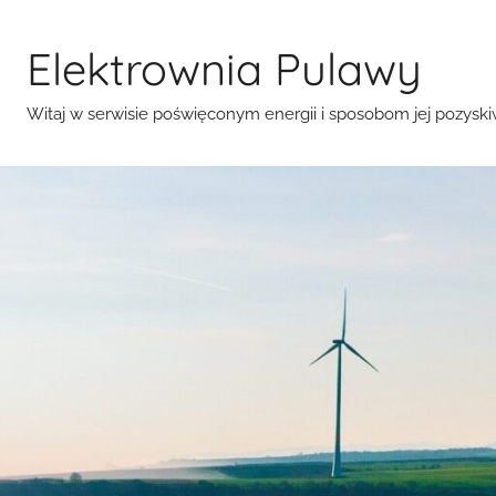
Przejdź
do
Elektrownia Pulawy
treści
Witaj w serwisie poświęconym energii i sposobom jej pozyski