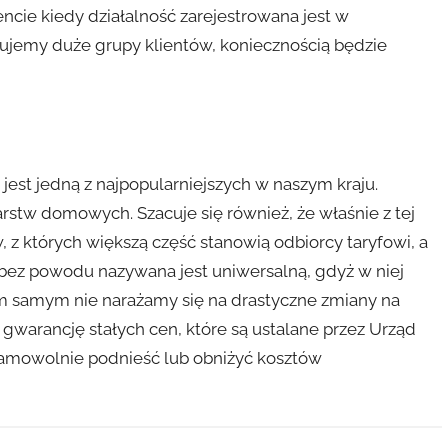
ncie kiedy działalność zarejestrowana jest w
mujemy duże grupy klientów, koniecznością będzie
) jest jedną z najpopularniejszych w naszym kraju.
rstw domowych. Szacuje się również, że właśnie z tej
, z których większą część stanowią odbiorcy taryfowi, a
ie bez powodu nazywana jest uniwersalną, gdyż w niej
ym samym nie narażamy się na drastyczne zmiany na
gwarancję stałych cen, które są ustalane przez Urząd
samowolnie podnieść lub obniżyć kosztów